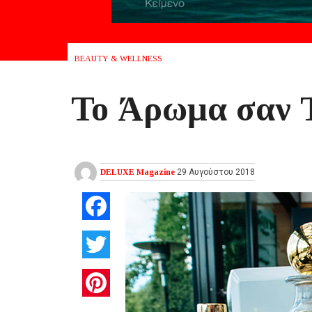
BEAUTY & WELLNESS
Το Άρωμα σαν 
DELUXE Magazine
29 Αυγούστου 2018
Facebook
Twitter
Pinterest