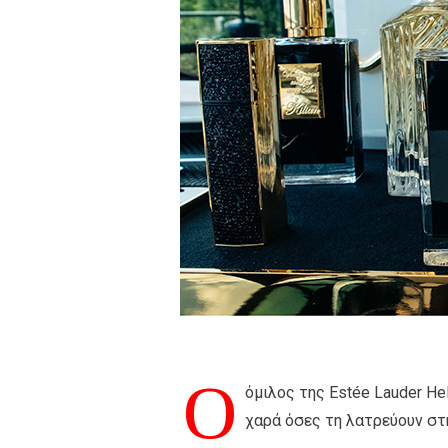
Ο
όμιλος της Estée Lauder He
χαρά όσες τη λατρεύουν στ