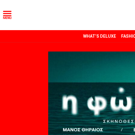
WHAT’S DELUXE
FASHI