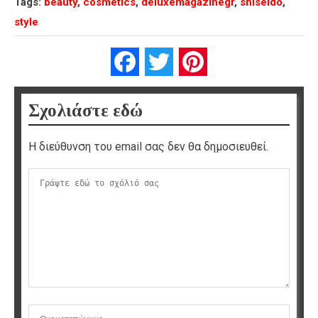
Tags:
beauty
,
cosmetics
,
deluxemagazinegr
,
shiseido
,
style
Facebook
Twitter
Pinterest
Σχολιάστε εδώ
Η διεύθυνση του email σας δεν θα δημοσιευθεί.