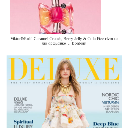
Viktor&Rolf: Caramel Crunch, Berry Jelly & Cola Fizz είναι τα
πιο αρωματικά… Bonbon!