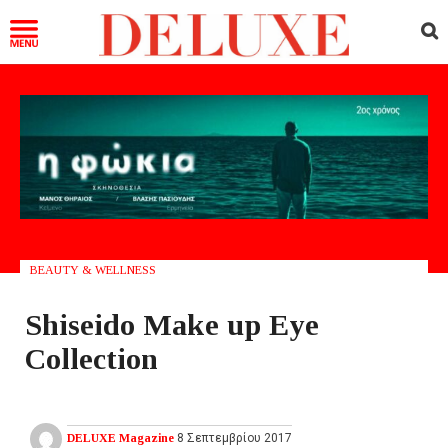
BEAUTY & WELLNESS
Shiseido Make up Eye
Collection
DELUXE Magazine
8 Σεπτεμβρίου 2017