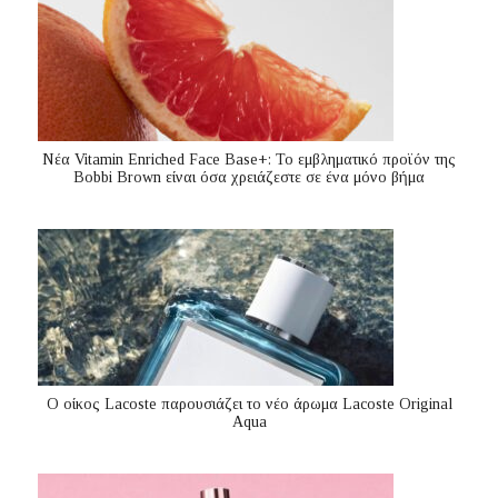
Nέα Vitamin Enriched Face Base+: Το εμβληματικό προϊόν της
Bobbi Brown είναι όσα χρειάζεστε σε ένα μόνο βήμα
Ο οίκος Lacoste παρουσιάζει το νέο άρωμα Lacoste Original
Aqua