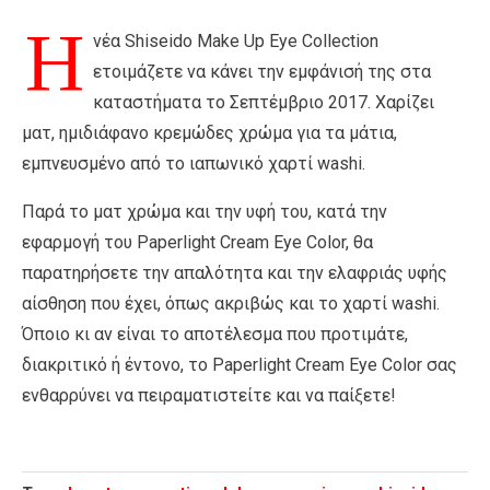
Η
νέα Shiseido Make Up Eye Collection
ετοιμάζετε να κάνει την εμφάνισή της στα
καταστήματα το Σεπτέμβριο 2017. Χαρίζει
ματ, ημιδιάφανο κρεμώδες χρώμα για τα μάτια,
εμπνευσμένο από το ιαπωνικό χαρτί washi.
Παρά το ματ χρώμα και την υφή του, κατά την
εφαρμογή του Paperlight Cream Eye Color, θα
παρατηρήσετε την απαλότητα και την ελαφριάς υφής
αίσθηση που έχει, όπως ακριβώς και το χαρτί washi.
Όποιο κι αν είναι το αποτέλεσμα που προτιμάτε,
διακριτικό ή έντονο, το Paperlight Cream Eye Color σας
ενθαρρύνει να πειραματιστείτε και να παίξετε!