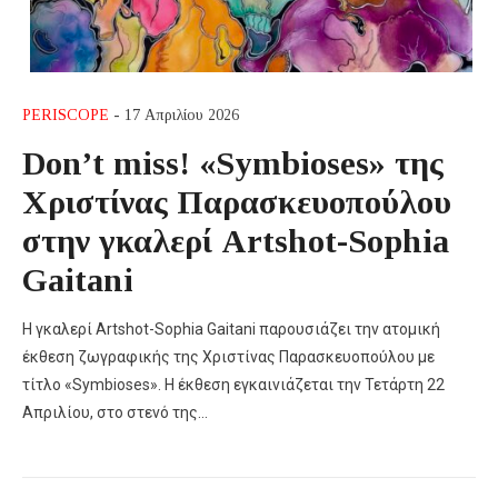
PERISCOPE
- 17 Απριλίου 2026
Don’t miss! «Symbioses» της
Χριστίνας Παρασκευοπούλου
στην γκαλερί Artshot-Sophia
Gaitani
Η γκαλερί Artshot-Sophia Gaitani παρουσιάζει την ατομική
έκθεση ζωγραφικής της Xριστίνας Παρασκευοπούλου με
τίτλο «Symbioses». Η έκθεση εγκαινιάζεται την Τετάρτη 22
Απριλίου, στο στενό της…