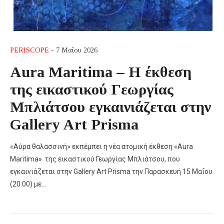
PERISCOPE
- 7 Μαΐου 2026
Aura Maritima – Η έκθεση
της εικαστικού Γεωργίας
Μπλιάτσου εγκαινιάζεται στην
Gallery Art Prisma
«Αύρα θαλασσινή» εκπέμπει η νέα ατομική έκθεση «Aura
Maritima» της εικαστικού Γεωργίας Μπλιάτσου, που
εγκαινιάζεται στην Gallery Art Prisma την Παρασκευή 15 Μαΐου
(20:00) με…