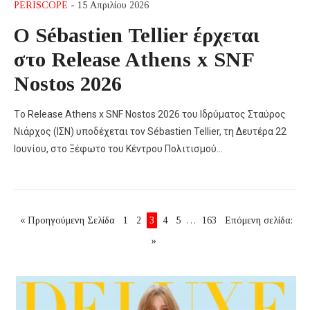
PERISCOPE
- 15 Απριλίου 2026
Ο Sébastien Tellier έρχεται
στο Release Athens x SNF
Nostos 2026
Tο Release Athens x SNF Nostos 2026 του Ιδρύματος Σταύρος
Νιάρχος (ΙΣΝ) υποδέχεται τον Sébastien Tellier, τη Δευτέρα 22
Ιουνίου, στο Ξέφωτο του Κέντρου Πολιτισμού…
« Προηγούμενη Σελίδα
1
2
3
4
5
…
163
Επόμενη σελίδα:
»