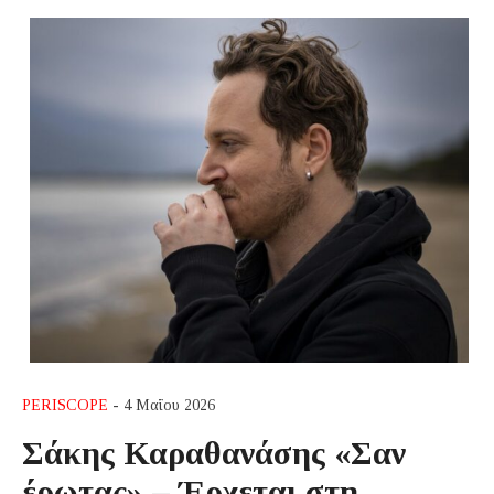
PERISCOPE
- 4 Μαΐου 2026
Σάκης Καραθανάσης «Σαν
έρωτας» – Έρχεται στη