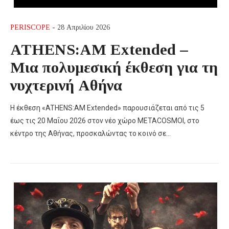
PERISCOPE
- 28 Απριλίου 2026
ATHENS:AM Extended –
Μια πολυμεσική έκθεση για τη
νυχτερινή Αθήνα
Η έκθεση «ATHENS:AM Extended» παρουσιάζεται από τις 5
έως τις 20 Μαΐου 2026 στον νέο χώρο METACOSMOI, στο
κέντρο της Αθήνας, προσκαλώντας το κοινό σε…