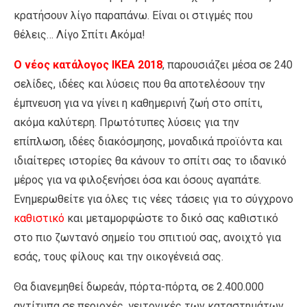
κρατήσουν λίγο παραπάνω. Είναι οι στιγμές που
θέλεις… Λίγο Σπίτι Ακόμα!
Ο νέος κατάλογος ΙΚΕΑ 2018
, παρουσιάζει μέσα σε 240
σελίδες, ιδέες και λύσεις που θα αποτελέσουν την
έμπνευση για να γίνει η καθημερινή ζωή στο σπίτι,
ακόμα καλύτερη. Πρωτότυπες λύσεις για την
επίπλωση, ιδέες διακόσμησης, μοναδικά προϊόντα και
ιδιαίτερες ιστορίες θα κάνουν το σπίτι σας το ιδανικό
μέρος για να φιλοξενήσει όσα και όσους αγαπάτε.
Ενημερωθείτε για όλες τις νέες τάσεις για το σύγχρονο
καθιστικό
και μεταμορφώστε το δικό σας καθιστικό
στο πιο ζωντανό σημείο του σπιτιού σας, ανοιχτό για
εσάς, τους φίλους και την οικογένειά σας.
Θα διανεμηθεί δωρεάν, πόρτα-πόρτα, σε 2.400.000
αντίτυπα σε περιοχές, γειτονικές των καταστημάτων.