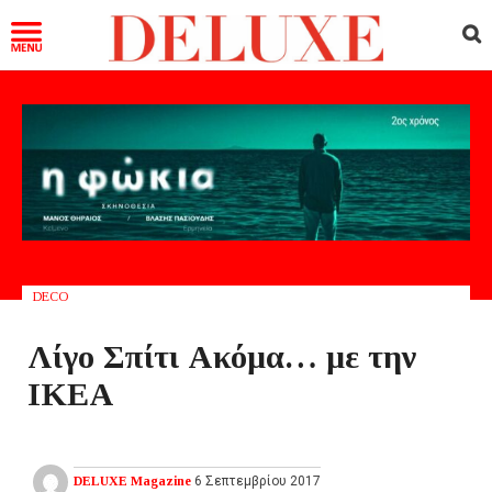
DECO
Λίγο Σπίτι Ακόμα… με την
ΙΚΕΑ
DELUXE Magazine
6 Σεπτεμβρίου 2017